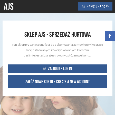
Zaloguj / Log in
Sklep AJS - Sprzedaż hurtowa
Ten sklep przeznaczony jest do dokonywania zamówień tylko przez
zarejestrowanych i zweryfikowanych klientów.
Jeśli nie jesteś zarejestrowany załóż nowe konto.
Zaloguj / Log in
Załóż nowe konto / Create a new account