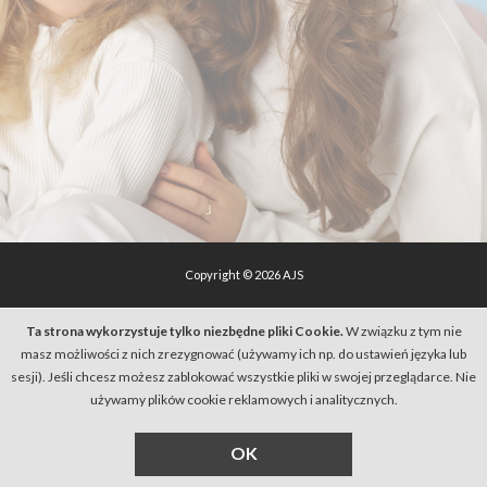
Copyright © 2026 AJS
Ta strona wykorzystuje tylko niezbędne pliki Cookie.
W związku z tym nie
masz możliwości z nich zrezygnować (używamy ich np. do ustawień języka lub
sesji). Jeśli chcesz możesz zablokować wszystkie pliki w swojej przeglądarce. Nie
używamy plików cookie reklamowych i analitycznych.
OK